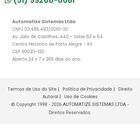
(51) 99266-0681
Automatize Sistemas Ltda
CNPJ 03.495.483/0001-30
Av. Júlio de Castilhos, 440 - Salas 63 e 64
Centro Histórico de Porto Alegre - RS
CEP 90030-130
Aberta 24 x 7 x 365 dias do ano.
Termos de Uso do Site
|
Política de Privacidade
|
Direito
Autoral
|
Uso de Cookies
© Copyright 1998 -
2026
AUTOMATIZE SISTEMAS LTDA
-
Direitos Reservados.