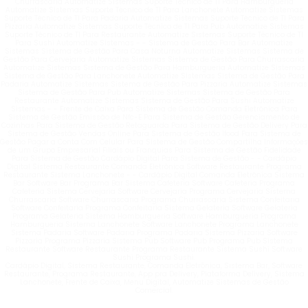
Churrascaria Automatize Sistemas Suporte Técnico de TI Para Hamburgueria
Automatize Sistemas Suporte Técnico de TI Para Lanchonete Automatize Sistemas
Suporte Técnico de TI Para Padaria Automatize Sistemas Suporte Técnico de TI Para
Pizzaria Automatize Sistemas Suporte Técnico de TI Para Pub Automatize Sistemas
Suporte Técnico de TI Para Restaurante Automatize Sistemas Suporte Técnico de TI
Para Sushi Automatize Sistemas - - Sistema de Gestão Para Bar Automatize
Sistemas Sistema de Gestão Para Casa Noturna Automatize Sistemas Sistema de
Gestão Para Cervejaria Automatize Sistemas Sistema de Gestão Para Churrascaria
Automatize Sistemas Sistema de Gestão Para Hamburgueria Automatize Sistemas
Sistema de Gestão Para Lanchonete Automatize Sistemas Sistema de Gestão Para
Padaria Automatize Sistemas Sistema de Gestão Para Pizzaria Automatize Sistemas
Sistema de Gestão Para Pub Automatize Sistemas Sistema de Gestão Para
Restaurante Automatize Sistemas Sistema de Gestão Para Sushi Automatize
Sistemas - - Frente de Caixa Para Sistema de Gestão Comanda Eletrônica Para
Sistema de Gestão Emissão de Nfc-E Para Sistema de Gestão Gerenciamento de
Cozinhas Para Sistema de Gestão Retaguarda Para Sistema de Gestão Delivery Para
Sistema de Gestão Vendas Online Para Sistema de Gestão Ifood Para Sistema de
Gestão Pagar a Conta Com Celular Para Sistema de Gestão Compartilha Informações
de um Grupo Empresarial Filiais ou Franquias Para Sistema de Gestão Fidelidade
Para Sistema de Gestão Cardápio Digital Para Sistema de Gestão - - Cardápio
Digital Sistema Restaurante Comanda Eletrônica Software Restaurante Programa
Restaurante Sistema Lanchonete - - Cardápio Digital Comanda Eletrônica Sistema
Bar Software Bar Programa Bar Sistema Cafeteria Software Cafeteria Programa
Cafeteria Sistema Cervejaria Software Cervejaria Programa Cervejaria Sistema
Churrascaria Software Churrascaria Programa Churrascaria Sistema Confeitaria
Software Confeitaria Programa Confeitaria Sistema Gelateria Software Gelateria
Programa Gelateria Sistema Hamburgueria Software Hamburgueria Programa
Hamburgueria Sistema Lanchonete Software Lanchonete Programa Lanchonete
Sistema Padaria Software Padaria Programa Padaria Sistema Pizzaria Software
Pizzaria Programa Pizzaria Sistema Pub Software Pub Programa Pub Sistema
Restaurante Software Restaurante Programa Restaurante Sistema Sushi Software
Sushi Programa Sushi.
Cardápio Digital, Sistema Restaurante, Comanda Eletrônica, Sistema Bar, Software
Restaurante, Programa Restaurante, App pra Delivery, Plataforma Delivery, Sistema
Lanchonete, Frente de Caixa, Menu Digital, Automatize Sistemas de Gestão
Comercial.