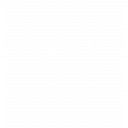
Gestão Para Hamburgueria Automatize Sistemas Mais Prático Sistema de Gestão
Para Lanchonete Automatize Sistemas Mais Prático Sistema de Gestão Para Padaria
Automatize Sistemas Mais Prático Sistema de Gestão Para Pizzaria Automatize
Sistemas Mais Prático Sistema de Gestão Para Pub Automatize Sistemas Mais
Prático Sistema de Gestão Para Restaurante Automatize Sistemas Mais Prático
Sistema de Gestão Para Sushi Automatize Sistemas - - Melhor Sistema de Gestão
Para Bar Automatize Sistemas Melhor Sistema de Gestão Para Casa Noturna
Automatize Sistemas Melhor Sistema de Gestão Para Cervejaria Automatize
Sistemas Melhor Sistema de Gestão Para Churrascaria Automatize Sistemas Melhor
Sistema de Gestão Para Hamburgueria Automatize Sistemas Melhor Sistema de
Gestão Para Lanchonete Automatize Sistemas Melhor Sistema de Gestão Para
Padaria Automatize Sistemas Melhor Sistema de Gestão Para Pizzaria Automatize
Sistemas Melhor Sistema de Gestão Para Pub Automatize Sistemas Melhor Sistema
de Gestão Para Restaurante Automatize Sistemas Melhor Sistema de Gestão Para
Sushi Automatize Sistemas - - Mais Completo Sistema de Gestão Para Bar
Automatize Sistemas Mais Completo Sistema de Gestão Para Casa Noturna
Automatize Sistemas Mais Completo Sistema de Gestão Para Cervejaria Automatize
Sistemas Mais Completo Sistema de Gestão Para Churrascaria Automatize
Sistemas Mais Completo Sistema de Gestão Para Hamburgueria Automatize
Sistemas Mais Completo Sistema de Gestão Para Lanchonete Automatize Sistemas
Mais Completo Sistema de Gestão Para Padaria Automatize Sistemas Mais
Completo Sistema de Gestão Para Pizzaria Automatize Sistemas Mais Completo
Sistema de Gestão Para Pub Automatize Sistemas Mais Completo Sistema de
Gestão Para Restaurante Automatize Sistemas Mais Completo Sistema de Gestão
Para Sushi Automatize Sistemas - - Mais Completo Sistema de Gestão Para Bar
Automatize Sistemas Mais Completo Sistema de Gestão Para Casa Noturna
Automatize Sistemas Mais Completo Sistema de Gestão Para Cervejaria Automatize
Sistemas Mais Completo Sistema de Gestão Para Churrascaria Automatize
Sistemas Mais Completo Sistema de Gestão Para Hamburgueria Automatize
Sistemas Mais Completo Sistema de Gestão Para Lanchonete Automatize Sistemas
Mais Completo Sistema de Gestão Para Padaria Automatize Sistemas Mais
Completo Sistema de Gestão Para Pizzaria Automatize Sistemas Mais Completo
Sistema de Gestão Para Pub Automatize Sistemas Mais Completo Sistema de
Gestão Para Restaurante Automatize Sistemas Mais Completo Sistema de Gestão
Para Sushi Automatize Sistemas - - Suporte Técnico de TI Para Bar Automatize
Sistemas Suporte Técnico de TI Para Casa Noturna Automatize Sistemas Suporte
Técnico de TI Para Cervejaria Automatize Sistemas Suporte Técnico de TI Para