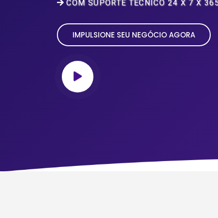
COM SUPORTE TÉCNICO 24 X 7 X 365
IMPULSIONE SEU NEGÓCIO AGORA