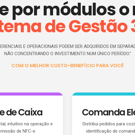
 por módulos o
stema de
G
estão 
ERENCIAIS E OPERACIONAIS PODEM SER ADQUIRIDOS EM SEPARAD
NÃO CONCENTRANDO O INVESTIMENTO NUM ÚNICO PERÍODO."
COM O MELHOR CUSTO-BENEFÍCIO PARA VOCÊ
e de Caixa
Comanda Ele
al, intuitivo na operação e
Distribui pedidos para coz
 emissão de NFC-e.
identificação de coman