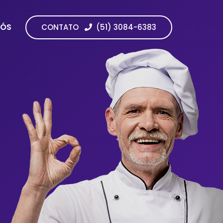
NÓS
CONTATO
(51) 3084-6383