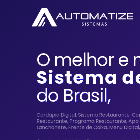
O melhor e 
S
istema d
do
B
rasil,
Cardápio Digital, Sistema Restaurante, C
Restaurante, Programa Restaurante, App p
Lanchonete, Frente de Caixa, Menu Digital,