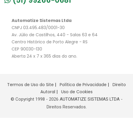
(51) 99266-0681
Automatize Sistemas Ltda
CNPJ 03.495.483/0001-30
Av. Júlio de Castilhos, 440 - Salas 63 e 64
Centro Histórico de Porto Alegre - RS
CEP 90030-130
Aberta 24 x 7 x 365 dias do ano.
Termos de Uso do Site
|
Política de Privacidade
|
Direito
Autoral
|
Uso de Cookies
© Copyright 1998 -
2026
AUTOMATIZE SISTEMAS LTDA
-
Direitos Reservados.