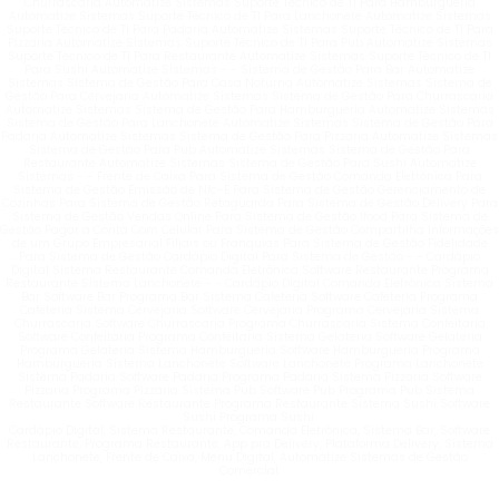
Churrascaria Automatize Sistemas Suporte Técnico de TI Para Hamburgueria
Automatize Sistemas Suporte Técnico de TI Para Lanchonete Automatize Sistemas
Suporte Técnico de TI Para Padaria Automatize Sistemas Suporte Técnico de TI Para
Pizzaria Automatize Sistemas Suporte Técnico de TI Para Pub Automatize Sistemas
Suporte Técnico de TI Para Restaurante Automatize Sistemas Suporte Técnico de TI
Para Sushi Automatize Sistemas - - Sistema de Gestão Para Bar Automatize
Sistemas Sistema de Gestão Para Casa Noturna Automatize Sistemas Sistema de
Gestão Para Cervejaria Automatize Sistemas Sistema de Gestão Para Churrascaria
Automatize Sistemas Sistema de Gestão Para Hamburgueria Automatize Sistemas
Sistema de Gestão Para Lanchonete Automatize Sistemas Sistema de Gestão Para
Padaria Automatize Sistemas Sistema de Gestão Para Pizzaria Automatize Sistemas
Sistema de Gestão Para Pub Automatize Sistemas Sistema de Gestão Para
Restaurante Automatize Sistemas Sistema de Gestão Para Sushi Automatize
Sistemas - - Frente de Caixa Para Sistema de Gestão Comanda Eletrônica Para
Sistema de Gestão Emissão de Nfc-E Para Sistema de Gestão Gerenciamento de
Cozinhas Para Sistema de Gestão Retaguarda Para Sistema de Gestão Delivery Para
Sistema de Gestão Vendas Online Para Sistema de Gestão Ifood Para Sistema de
Gestão Pagar a Conta Com Celular Para Sistema de Gestão Compartilha Informações
de um Grupo Empresarial Filiais ou Franquias Para Sistema de Gestão Fidelidade
Para Sistema de Gestão Cardápio Digital Para Sistema de Gestão - - Cardápio
Digital Sistema Restaurante Comanda Eletrônica Software Restaurante Programa
Restaurante Sistema Lanchonete - - Cardápio Digital Comanda Eletrônica Sistema
Bar Software Bar Programa Bar Sistema Cafeteria Software Cafeteria Programa
Cafeteria Sistema Cervejaria Software Cervejaria Programa Cervejaria Sistema
Churrascaria Software Churrascaria Programa Churrascaria Sistema Confeitaria
Software Confeitaria Programa Confeitaria Sistema Gelateria Software Gelateria
Programa Gelateria Sistema Hamburgueria Software Hamburgueria Programa
Hamburgueria Sistema Lanchonete Software Lanchonete Programa Lanchonete
Sistema Padaria Software Padaria Programa Padaria Sistema Pizzaria Software
Pizzaria Programa Pizzaria Sistema Pub Software Pub Programa Pub Sistema
Restaurante Software Restaurante Programa Restaurante Sistema Sushi Software
Sushi Programa Sushi.
Cardápio Digital, Sistema Restaurante, Comanda Eletrônica, Sistema Bar, Software
Restaurante, Programa Restaurante, App pra Delivery, Plataforma Delivery, Sistema
Lanchonete, Frente de Caixa, Menu Digital, Automatize Sistemas de Gestão
Comercial.