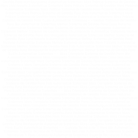
Gestão Para Hamburgueria Automatize Sistemas Mais Prático Sistema de Gestão
Para Lanchonete Automatize Sistemas Mais Prático Sistema de Gestão Para Padaria
Automatize Sistemas Mais Prático Sistema de Gestão Para Pizzaria Automatize
Sistemas Mais Prático Sistema de Gestão Para Pub Automatize Sistemas Mais
Prático Sistema de Gestão Para Restaurante Automatize Sistemas Mais Prático
Sistema de Gestão Para Sushi Automatize Sistemas - - Melhor Sistema de Gestão
Para Bar Automatize Sistemas Melhor Sistema de Gestão Para Casa Noturna
Automatize Sistemas Melhor Sistema de Gestão Para Cervejaria Automatize
Sistemas Melhor Sistema de Gestão Para Churrascaria Automatize Sistemas Melhor
Sistema de Gestão Para Hamburgueria Automatize Sistemas Melhor Sistema de
Gestão Para Lanchonete Automatize Sistemas Melhor Sistema de Gestão Para
Padaria Automatize Sistemas Melhor Sistema de Gestão Para Pizzaria Automatize
Sistemas Melhor Sistema de Gestão Para Pub Automatize Sistemas Melhor Sistema
de Gestão Para Restaurante Automatize Sistemas Melhor Sistema de Gestão Para
Sushi Automatize Sistemas - - Mais Completo Sistema de Gestão Para Bar
Automatize Sistemas Mais Completo Sistema de Gestão Para Casa Noturna
Automatize Sistemas Mais Completo Sistema de Gestão Para Cervejaria Automatize
Sistemas Mais Completo Sistema de Gestão Para Churrascaria Automatize
Sistemas Mais Completo Sistema de Gestão Para Hamburgueria Automatize
Sistemas Mais Completo Sistema de Gestão Para Lanchonete Automatize Sistemas
Mais Completo Sistema de Gestão Para Padaria Automatize Sistemas Mais
Completo Sistema de Gestão Para Pizzaria Automatize Sistemas Mais Completo
Sistema de Gestão Para Pub Automatize Sistemas Mais Completo Sistema de
Gestão Para Restaurante Automatize Sistemas Mais Completo Sistema de Gestão
Para Sushi Automatize Sistemas - - Mais Completo Sistema de Gestão Para Bar
Automatize Sistemas Mais Completo Sistema de Gestão Para Casa Noturna
Automatize Sistemas Mais Completo Sistema de Gestão Para Cervejaria Automatize
Sistemas Mais Completo Sistema de Gestão Para Churrascaria Automatize
Sistemas Mais Completo Sistema de Gestão Para Hamburgueria Automatize
Sistemas Mais Completo Sistema de Gestão Para Lanchonete Automatize Sistemas
Mais Completo Sistema de Gestão Para Padaria Automatize Sistemas Mais
Completo Sistema de Gestão Para Pizzaria Automatize Sistemas Mais Completo
Sistema de Gestão Para Pub Automatize Sistemas Mais Completo Sistema de
Gestão Para Restaurante Automatize Sistemas Mais Completo Sistema de Gestão
Para Sushi Automatize Sistemas - - Suporte Técnico de TI Para Bar Automatize
Sistemas Suporte Técnico de TI Para Casa Noturna Automatize Sistemas Suporte
Técnico de TI Para Cervejaria Automatize Sistemas Suporte Técnico de TI Para