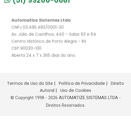
(51) 99266-0681
Automatize Sistemas Ltda
CNPJ 03.495.483/0001-30
Av. Júlio de Castilhos, 440 - Salas 63 e 64
Centro Histórico de Porto Alegre - RS
CEP 90030-130
Aberta 24 x 7 x 365 dias do ano.
Termos de Uso do Site
|
Política de Privacidade
|
Direito
Autoral
|
Uso de Cookies
© Copyright 1998 -
2026
AUTOMATIZE SISTEMAS LTDA
-
Direitos Reservados.