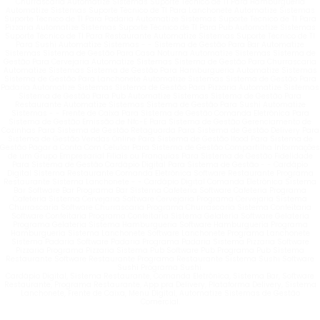
Churrascaria Automatize Sistemas Suporte Técnico de TI Para Hamburgueria
Automatize Sistemas Suporte Técnico de TI Para Lanchonete Automatize Sistemas
Suporte Técnico de TI Para Padaria Automatize Sistemas Suporte Técnico de TI Para
Pizzaria Automatize Sistemas Suporte Técnico de TI Para Pub Automatize Sistemas
Suporte Técnico de TI Para Restaurante Automatize Sistemas Suporte Técnico de TI
Para Sushi Automatize Sistemas - - Sistema de Gestão Para Bar Automatize
Sistemas Sistema de Gestão Para Casa Noturna Automatize Sistemas Sistema de
Gestão Para Cervejaria Automatize Sistemas Sistema de Gestão Para Churrascaria
Automatize Sistemas Sistema de Gestão Para Hamburgueria Automatize Sistemas
Sistema de Gestão Para Lanchonete Automatize Sistemas Sistema de Gestão Para
Padaria Automatize Sistemas Sistema de Gestão Para Pizzaria Automatize Sistemas
Sistema de Gestão Para Pub Automatize Sistemas Sistema de Gestão Para
Restaurante Automatize Sistemas Sistema de Gestão Para Sushi Automatize
Sistemas - - Frente de Caixa Para Sistema de Gestão Comanda Eletrônica Para
Sistema de Gestão Emissão de Nfc-E Para Sistema de Gestão Gerenciamento de
Cozinhas Para Sistema de Gestão Retaguarda Para Sistema de Gestão Delivery Para
Sistema de Gestão Vendas Online Para Sistema de Gestão Ifood Para Sistema de
Gestão Pagar a Conta Com Celular Para Sistema de Gestão Compartilha Informações
de um Grupo Empresarial Filiais ou Franquias Para Sistema de Gestão Fidelidade
Para Sistema de Gestão Cardápio Digital Para Sistema de Gestão - - Cardápio
Digital Sistema Restaurante Comanda Eletrônica Software Restaurante Programa
Restaurante Sistema Lanchonete - - Cardápio Digital Comanda Eletrônica Sistema
Bar Software Bar Programa Bar Sistema Cafeteria Software Cafeteria Programa
Cafeteria Sistema Cervejaria Software Cervejaria Programa Cervejaria Sistema
Churrascaria Software Churrascaria Programa Churrascaria Sistema Confeitaria
Software Confeitaria Programa Confeitaria Sistema Gelateria Software Gelateria
Programa Gelateria Sistema Hamburgueria Software Hamburgueria Programa
Hamburgueria Sistema Lanchonete Software Lanchonete Programa Lanchonete
Sistema Padaria Software Padaria Programa Padaria Sistema Pizzaria Software
Pizzaria Programa Pizzaria Sistema Pub Software Pub Programa Pub Sistema
Restaurante Software Restaurante Programa Restaurante Sistema Sushi Software
Sushi Programa Sushi.
Cardápio Digital, Sistema Restaurante, Comanda Eletrônica, Sistema Bar, Software
Restaurante, Programa Restaurante, App pra Delivery, Plataforma Delivery, Sistema
Lanchonete, Frente de Caixa, Menu Digital, Automatize Sistemas de Gestão
Comercial.