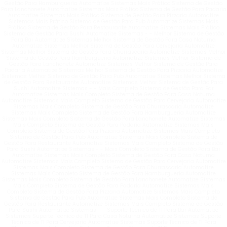
Gestão Para Hamburgueria Automatize Sistemas Mais Prático Sistema de Gestão
Para Lanchonete Automatize Sistemas Mais Prático Sistema de Gestão Para Padaria
Automatize Sistemas Mais Prático Sistema de Gestão Para Pizzaria Automatize
Sistemas Mais Prático Sistema de Gestão Para Pub Automatize Sistemas Mais
Prático Sistema de Gestão Para Restaurante Automatize Sistemas Mais Prático
Sistema de Gestão Para Sushi Automatize Sistemas - - Melhor Sistema de Gestão
Para Bar Automatize Sistemas Melhor Sistema de Gestão Para Casa Noturna
Automatize Sistemas Melhor Sistema de Gestão Para Cervejaria Automatize
Sistemas Melhor Sistema de Gestão Para Churrascaria Automatize Sistemas Melhor
Sistema de Gestão Para Hamburgueria Automatize Sistemas Melhor Sistema de
Gestão Para Lanchonete Automatize Sistemas Melhor Sistema de Gestão Para
Padaria Automatize Sistemas Melhor Sistema de Gestão Para Pizzaria Automatize
Sistemas Melhor Sistema de Gestão Para Pub Automatize Sistemas Melhor Sistema
de Gestão Para Restaurante Automatize Sistemas Melhor Sistema de Gestão Para
Sushi Automatize Sistemas - - Mais Completo Sistema de Gestão Para Bar
Automatize Sistemas Mais Completo Sistema de Gestão Para Casa Noturna
Automatize Sistemas Mais Completo Sistema de Gestão Para Cervejaria Automatize
Sistemas Mais Completo Sistema de Gestão Para Churrascaria Automatize
Sistemas Mais Completo Sistema de Gestão Para Hamburgueria Automatize
Sistemas Mais Completo Sistema de Gestão Para Lanchonete Automatize Sistemas
Mais Completo Sistema de Gestão Para Padaria Automatize Sistemas Mais
Completo Sistema de Gestão Para Pizzaria Automatize Sistemas Mais Completo
Sistema de Gestão Para Pub Automatize Sistemas Mais Completo Sistema de
Gestão Para Restaurante Automatize Sistemas Mais Completo Sistema de Gestão
Para Sushi Automatize Sistemas - - Mais Completo Sistema de Gestão Para Bar
Automatize Sistemas Mais Completo Sistema de Gestão Para Casa Noturna
Automatize Sistemas Mais Completo Sistema de Gestão Para Cervejaria Automatize
Sistemas Mais Completo Sistema de Gestão Para Churrascaria Automatize
Sistemas Mais Completo Sistema de Gestão Para Hamburgueria Automatize
Sistemas Mais Completo Sistema de Gestão Para Lanchonete Automatize Sistemas
Mais Completo Sistema de Gestão Para Padaria Automatize Sistemas Mais
Completo Sistema de Gestão Para Pizzaria Automatize Sistemas Mais Completo
Sistema de Gestão Para Pub Automatize Sistemas Mais Completo Sistema de
Gestão Para Restaurante Automatize Sistemas Mais Completo Sistema de Gestão
Para Sushi Automatize Sistemas - - Suporte Técnico de TI Para Bar Automatize
Sistemas Suporte Técnico de TI Para Casa Noturna Automatize Sistemas Suporte
Técnico de TI Para Cervejaria Automatize Sistemas Suporte Técnico de TI Para